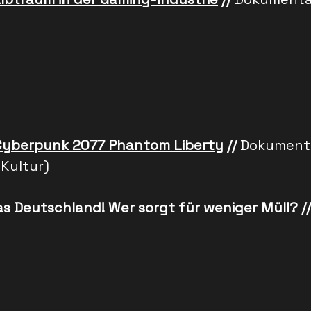
 Cyberpunk 2077 Phantom Liberty
//
Dokumenta
-Kultur)
as Deutschland! Wer sorgt für
weniger
Müll? /