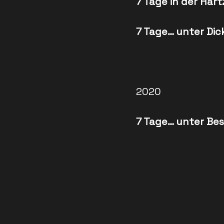
7 Tage in der Ha
7 Tage… unter Dic
2020
7 Tage… unter Be