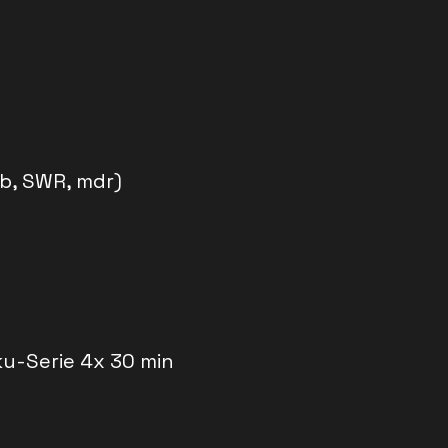
bb, SWR, mdr)
u-Serie 4x 30 min