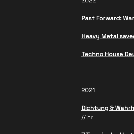
2022
Past Forward: Wa
Heavy Metal save
Techno House De
2021
Dichtung & Wahrh
// hr