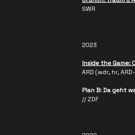
SWR
2023
Inside the Game:
ARD (wdr, hr, ARD
Plan B: Da geht w
// ZDF