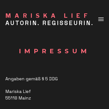
MARISKA LIEF
AUTORIN. REGISSEURIN.
Menü
umsch
IMPRESSUM
Angaben gemäß § 5 DDG
Mariska Lief
55118 Mainz